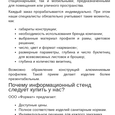
стационарными, так и мобильными, предназначенными
для помещения или уличного пространства.
Каждый заказ прорабатывается индивидуально. При этом
наши специалисты обязательно учитывают такие моменты,
как:
габариты конструкции;
необходимость использования бренда компании;
выбранные материал профиля и рамы, цветовое
решение;
число, цвет и формат «карманов»;
размерные параметры, глубина и число буклетниц
для всевозможных листовок и брошюр;
глубина и количество визитниц.
Возможно обрамление конструкций алюминиевым
профилем. Такой прием делает изделие более
презентабельным.
Почему информационный стенд
следует купить у нас?
ООО «Формат» предлагает:
Доступные цены.
Полное соответствие изделий санитарным нормам.
Индивидуальное решение для каждого заказчика.